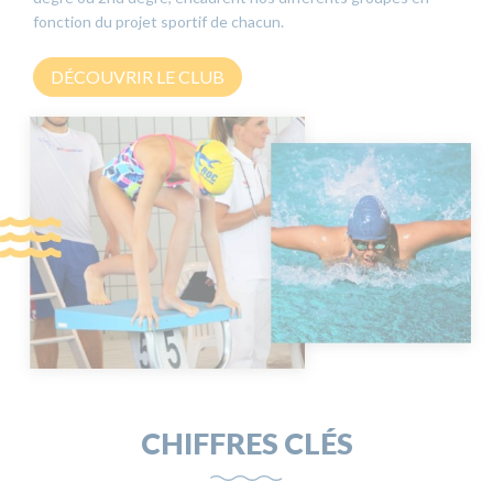
fonction du projet sportif de chacun.
DÉCOUVRIR LE CLUB
CHIFFRES CLÉS