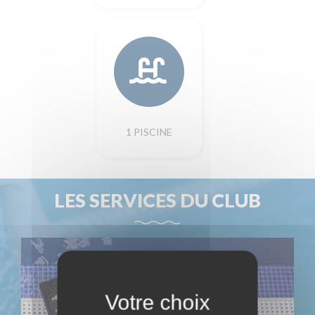
1 PISCINE
LES SERVICES DU CLUB