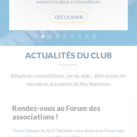
ambiance ludique et bienveillante.
DÉCOUVRIR
ACTUALITÉS DU CLUB
Résultats compétitions, vie du club... Retrouvez les
dernières actualités du Roc Natation
Rendez-vous au Forum des
associations !
Toute l’équipe du ROC Natation vous attend au Forum des