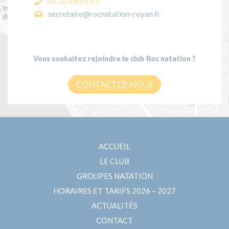
06.20.99.65.93
secretaire@rocnatation-royan.fr
Vous souhaitez rejoindre le club Roc natation ?
CONTACTEZ-NOUS
ACCUEIL
LE CLUB
GROUPES NATATION
HORAIRES ET TARIFS 2026 – 2027
ACTUALITÉS
CONTACT